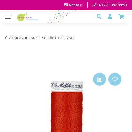
Kontakt
+49 271 38778695
Zurück zur Liste
Seraflex 120 Elastic