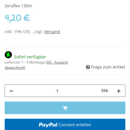
Seraflex 130m
4,20 €
inkl. 19% USt. , zzgl.
Versand
Sofort verfügbar
Lieferzeit:
1 - 3 Werktage
(DE - Ausland
Frage zum Artikel
abweichend)
Stk
Consent erteilen