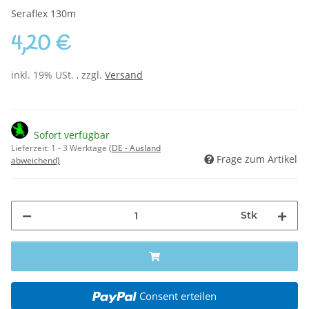
Seraflex 130m
4,20 €
inkl. 19% USt. , zzgl.
Versand
Sofort verfügbar
Lieferzeit:
1 - 3 Werktage
(DE - Ausland
Frage zum Artikel
abweichend)
Stk
Consent erteilen