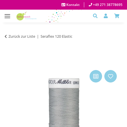
Kontakt
+49 271 38778695
Zurück zur Liste
Seraflex 120 Elastic