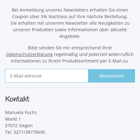
Bei Anmeldung unseres Newsletters erhalten Sie einen
Coupon über 5% Nachlass auf Ihre nächste Bestellung.
Sie erhalten mit unserem Newsletter alle Neuigkeiten zu
unseren Produkten sowie Informationen über aktuelle
Angebote.
Bitte senden Sie mir entsprechend Ihrer
Datenschutzerklärung
regelmäßig und jederzeit widerruflich
Informationen zu Ihrem Produktsortiment per E-Mail zu.
Abonnieren
Newsletter Abonnieren
Kontakt
Manuela Fuchs
Markt 1
57072 Siegen
Tel. 0271/38778695