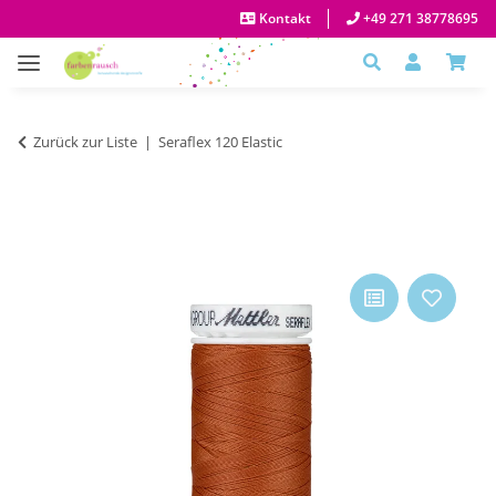
Kontakt
+49 271 38778695
Zurück zur Liste
Seraflex 120 Elastic