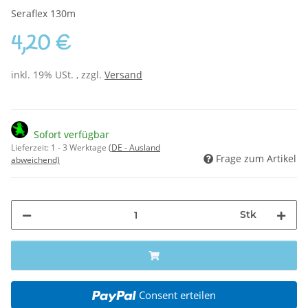
Seraflex 130m
4,20 €
inkl. 19% USt. , zzgl.
Versand
Sofort verfügbar
Lieferzeit:
1 - 3 Werktage
(DE - Ausland
Frage zum Artikel
abweichend)
Stk
Consent erteilen