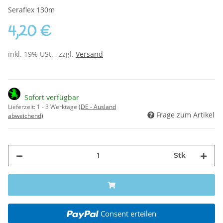
Seraflex 130m
4,20 €
inkl. 19% USt. , zzgl.
Versand
Sofort verfügbar
Lieferzeit:
1 - 3 Werktage
(DE - Ausland
Frage zum Artikel
abweichend)
Stk
Consent erteilen