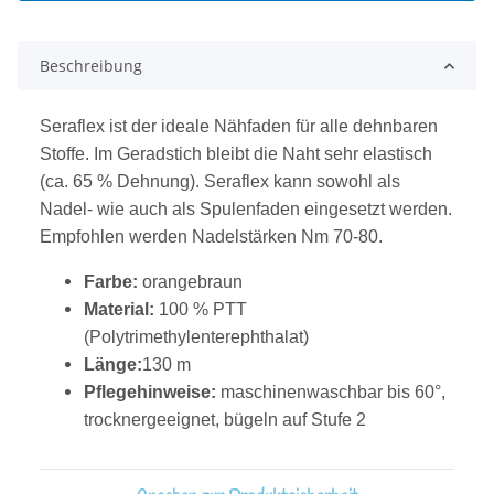
Beschreibung
Seraflex ist der ideale Nähfaden für alle dehnbaren
Stoffe. Im Geradstich bleibt die Naht sehr elastisch
(ca. 65 % Dehnung). Seraflex kann sowohl als
Nadel- wie auch als Spulenfaden eingesetzt werden.
Empfohlen werden Nadelstärken Nm 70-80.
Farbe:
orangebraun
Material:
100 % PTT
(Polytrimethylenterephthalat)
Länge:
130 m
Pflegehinweise:
maschinenwaschbar bis 60°,
trocknergeeignet, bügeln auf Stufe 2