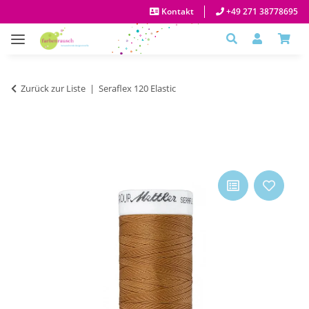
Kontakt
+49 271 38778695
Zurück zur Liste
Seraflex 120 Elastic