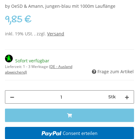
by OeSD & Amann, jungen-blau mit 1000m Lauflänge
9,85 €
inkl. 19% USt. , zzgl.
Versand
Sofort verfügbar
Lieferzeit:
1 - 3 Werktage
(DE - Ausland
Frage zum Artikel
abweichend)
Stk
Consent erteilen