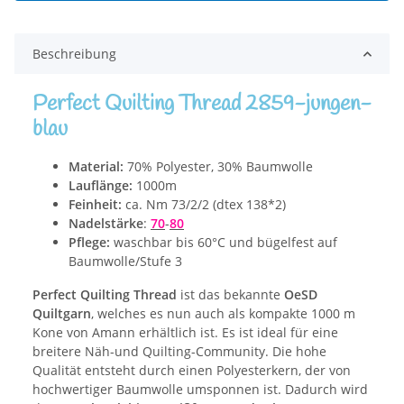
Beschreibung
Perfect Quilting Thread 2859-jungen-
blau
Material:
70% Polyester, 30% Baumwolle
Lauflänge:
1000m
Feinheit:
ca. Nm 73/2/2 (dtex 138*2)
Nadelstärke
:
70
-
80
Pflege:
waschbar bis 60°C und bügelfest auf
Baumwolle/Stufe 3
Perfect Quilting Thread
ist das bekannte
OeSD
Quiltgarn
, welches es nun auch als kompakte 1000 m
Kone von Amann erhältlich ist. Es ist ideal für eine
breitere Näh-und Quilting-Community. Die hohe
Qualität entsteht durch einen Polyesterkern, der von
hochwertiger Baumwolle umsponnen ist. Dadurch wird