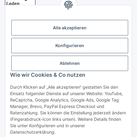
Bezahlung
Alle akzeptieren
Konfigurieren
Ablehnen
Rechtliches
Wie wir Cookies & Co nutzen
Durch Klicken auf „Alle akzeptieren“ gestatten Sie den
Einsatz folgender Dienste auf unserer Website: YouTube,
Vertrag widerrufen
ReCaptcha, Google Analytics, Google Ads, Google Tag
Manager, Brevo, PayPal Express Checkout und
Ratenzahlung. Sie können die Einstellung jederzeit ändern
(Fingerabdruck-Icon links unten). Weitere Details finden
Sie unter
Konfigurieren
und in unserer
Datenschutzerklärung
.
* Alle Preise inkl. gesetzlicher USt., zzgl.
Versand