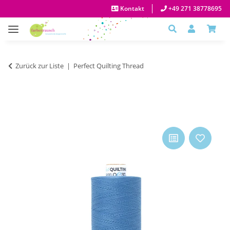
Kontakt
+49 271 38778695
Zurück zur Liste
Perfect Quilting Thread