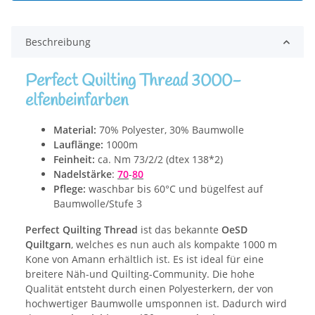
Beschreibung
Perfect Quilting Thread 3000-
elfenbeinfarben
Material:
70% Polyester, 30% Baumwolle
Lauflänge:
1000m
Feinheit:
ca. Nm 73/2/2 (dtex 138*2)
Nadelstärke
:
70
-
80
Pflege:
waschbar bis 60°C und bügelfest auf
Baumwolle/Stufe 3
Perfect Quilting Thread
ist das bekannte
OeSD
Quiltgarn
, welches es nun auch als kompakte 1000 m
Kone von Amann erhältlich ist. Es ist ideal für eine
breitere Näh-und Quilting-Community. Die hohe
Qualität entsteht durch einen Polyesterkern, der von
hochwertiger Baumwolle umsponnen ist. Dadurch wird