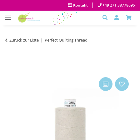
Kontakt
+49 271 38778695
Zurück zur Liste
Perfect Quilting Thread