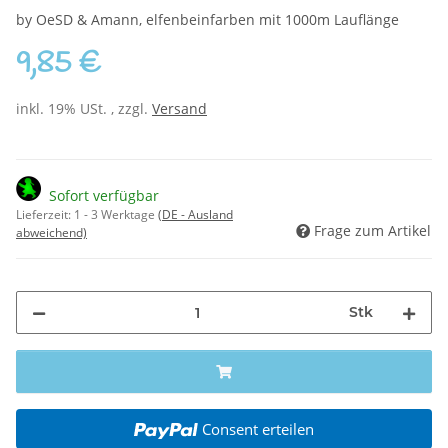
by OeSD & Amann, elfenbeinfarben mit 1000m Lauflänge
9,85 €
inkl. 19% USt. , zzgl.
Versand
Sofort verfügbar
Lieferzeit:
1 - 3 Werktage
(DE - Ausland
Frage zum Artikel
abweichend)
Stk
Consent erteilen