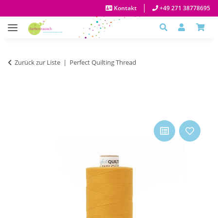
Kontakt
+49 271 38778695
Zurück zur Liste
Perfect Quilting Thread