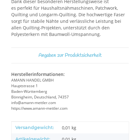
Dank dieser besonderen Herstellungsweise ist
es perfekt für Haushaltsnähmaschinen, Patchwork,
Quilting und Longarm-Quilting. Die hochwertige Faser
sorgt für stabile Nähte und verlässliche Leistung bei
allen Quilting-Projekten, unterstützt durch den
Polyesterkern mit Baumwoll-Umspannung.
Angaben zur Produktsicherheit
Herstellerinformationen:
AMANN HANDEL GMBH
Hauptstrasse 1
Baden-Württemberg
Bönnigheim, Deutschland, 74357
info@amann-mettler.com
https://www.amann-mettler.com
Produkteigenschaft
Wert
Versandgewicht:
0,01 kg
Artikelgewicht:
0,01
kg