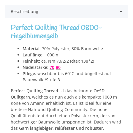
Beschreibung
Perfect Quilting Thread 0800-
ringelblumengelb
Material:
70% Polyester, 30% Baumwolle
Lauflänge:
1000m
Feinheit:
ca. Nm 73/2/2 (dtex 138*2)
Nadelstärke
:
70
-
80
Pflege:
waschbar bis 60°C und bügelfest auf
Baumwolle/Stufe 3
Perfect Quilting Thread
ist das bekannte
OeSD
Quiltgarn
, welches es nun auch als kompakte 1000 m
Kone von Amann erhältlich ist. Es ist ideal für eine
breitere Näh-und Quilting-Community. Die hohe
Qualität entsteht durch einen Polyesterkern, der von
hochwertiger Baumwolle umsponnen ist. Dadurch wird
das Garn
langlebiger, reißfester und robuster
.