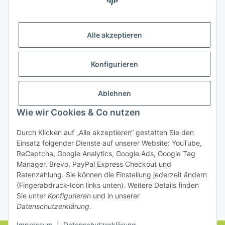
Bezahlung
Alle akzeptieren
Konfigurieren
Ablehnen
Rechtliches
Wie wir Cookies & Co nutzen
Durch Klicken auf „Alle akzeptieren“ gestatten Sie den
Einsatz folgender Dienste auf unserer Website: YouTube,
Vertrag widerrufen
ReCaptcha, Google Analytics, Google Ads, Google Tag
Manager, Brevo, PayPal Express Checkout und
Ratenzahlung. Sie können die Einstellung jederzeit ändern
(Fingerabdruck-Icon links unten). Weitere Details finden
Sie unter
Konfigurieren
und in unserer
Datenschutzerklärung
.
* Alle Preise inkl. gesetzlicher USt., zzgl.
Versand
Impressum
|
Datenschutzerklärung