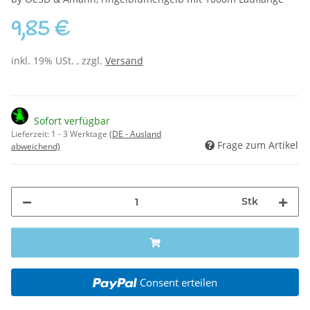
9,85 €
inkl. 19% USt. , zzgl.
Versand
Sofort verfügbar
Lieferzeit:
1 - 3 Werktage
(DE - Ausland
Frage zum Artikel
abweichend)
Stk
Consent erteilen