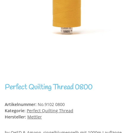
Perfect Quilting Thread 0800
Artikelnummer:
No.9102 0800
Kategorie:
Perfect Quilting Thread
Hersteller:
Mettler
by OeSD & Amann, ringelblumengelb mit 1000m Lauflänge