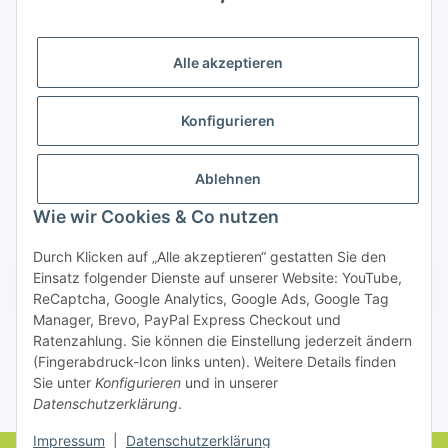
Bezahlung
Alle akzeptieren
Konfigurieren
Ablehnen
Rechtliches
Wie wir Cookies & Co nutzen
Durch Klicken auf „Alle akzeptieren“ gestatten Sie den
Einsatz folgender Dienste auf unserer Website: YouTube,
Vertrag widerrufen
ReCaptcha, Google Analytics, Google Ads, Google Tag
Manager, Brevo, PayPal Express Checkout und
Ratenzahlung. Sie können die Einstellung jederzeit ändern
(Fingerabdruck-Icon links unten). Weitere Details finden
Sie unter
Konfigurieren
und in unserer
Datenschutzerklärung
.
* Alle Preise inkl. gesetzlicher USt., zzgl.
Versand
Impressum
|
Datenschutzerklärung