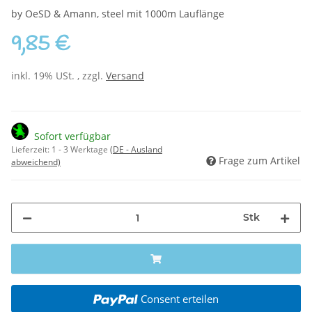
by OeSD & Amann, steel mit 1000m Lauflänge
9,85 €
inkl. 19% USt. , zzgl.
Versand
Sofort verfügbar
Lieferzeit:
1 - 3 Werktage
(DE - Ausland
Frage zum Artikel
abweichend)
Stk
Consent erteilen