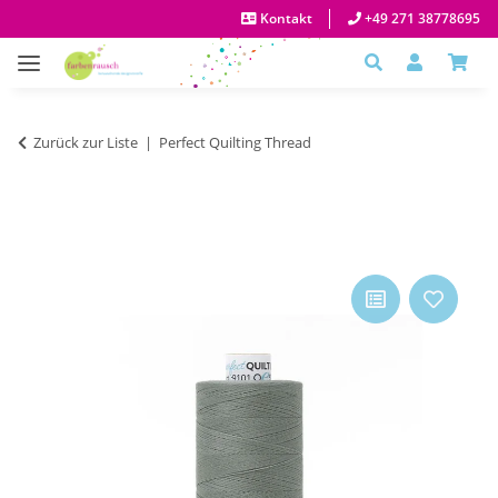
Kontakt
+49 271 38778695
Zurück zur Liste
Perfect Quilting Thread