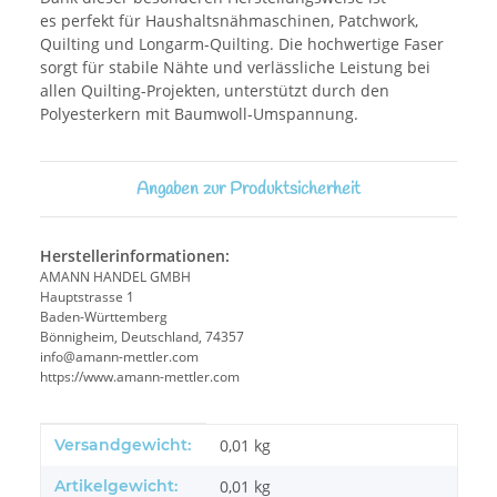
es perfekt für Haushaltsnähmaschinen, Patchwork,
Quilting und Longarm-Quilting. Die hochwertige Faser
sorgt für stabile Nähte und verlässliche Leistung bei
allen Quilting-Projekten, unterstützt durch den
Polyesterkern mit Baumwoll-Umspannung.
Angaben zur Produktsicherheit
Herstellerinformationen:
AMANN HANDEL GMBH
Hauptstrasse 1
Baden-Württemberg
Bönnigheim, Deutschland, 74357
info@amann-mettler.com
https://www.amann-mettler.com
Produkteigenschaft
Wert
Versandgewicht:
0,01 kg
Artikelgewicht:
0,01
kg