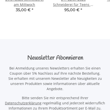
am Mittwoch
Schneiderei für Teens in
den Ferien
35,00 €
*
95,00 €
*
Newsletter Abonnieren
Bei Anmeldung unseres Newsletters erhalten Sie einen
Coupon über 5% Nachlass auf Ihre nächste Bestellung.
Sie erhalten mit unserem Newsletter alle Neuigkeiten zu
unseren Produkten sowie Informationen über aktuelle
Angebote.
Bitte senden Sie mir entsprechend Ihrer
Datenschutzerklärung
regelmäßig und jederzeit widerruflich
Informationen zu Ihrem Produktsortiment per E-Mail zu.