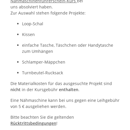
Nähmaschinenführerschein-Kurs
bei
uns absolviert haben.
Zur Auswahl stehen folgende Projekte:
Loop-Schal
Kissen
einfache Tasche, Täschchen oder Handytasche
zum Umhängen
Schlamper-Mäppchen
Turnbeutel-Rucksack
Die Materialkosten für das ausgesuchte Projekt sind
nicht
in der Kursgebühr
enthalten
.
Eine Nähmaschine kann bei uns gegen eine Leihgebühr
von 5 € ausgeliehen werden.
Bitte beachten Sie die geltenden
Rücktrittsbedingungen
!