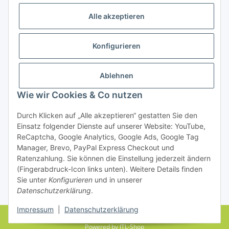
Alle akzeptieren
Konfigurieren
Ablehnen
Rechtliches
Wie wir Cookies & Co nutzen
Durch Klicken auf „Alle akzeptieren“ gestatten Sie den
Einsatz folgender Dienste auf unserer Website: YouTube,
Vertrag widerrufen
ReCaptcha, Google Analytics, Google Ads, Google Tag
Manager, Brevo, PayPal Express Checkout und
Ratenzahlung. Sie können die Einstellung jederzeit ändern
(Fingerabdruck-Icon links unten). Weitere Details finden
Sie unter
Konfigurieren
und in unserer
Datenschutzerklärung
.
* Alle Preise inkl. gesetzlicher USt., zzgl.
Versand
Impressum
|
Datenschutzerklärung
© farbenrausch • manuela fuchs
Powered by
JTL-Shop