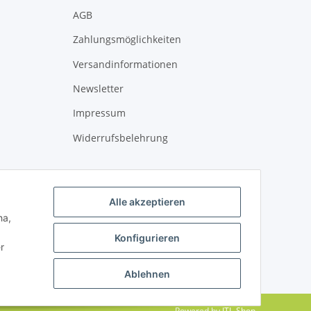
AGB
Zahlungsmöglichkeiten
Versandinformationen
Newsletter
Impressum
Widerrufsbelehrung
Alle akzeptieren
ha,
Konfigurieren
r
Ablehnen
Powered by
JTL-Shop