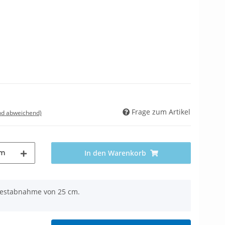
Frage zum Artikel
nd abweichend)
m
In den Warenkorb
ndestabnahme von 25 cm.