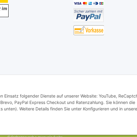
den Einsatz folgender Dienste auf unserer Website: YouTube, ReCaptc
 Brevo, PayPal Express Checkout und Ratenzahlung. Sie können die
s unten). Weitere Details finden Sie unter
Konfigurieren
und in unsere
© farbenrausch • manuela fuchs