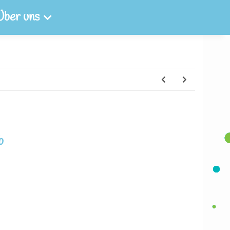
Über uns
b