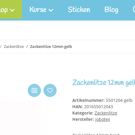
op
Kurse
Sticken
Blog
Zackenlitze
Zackenlitze 12mm gelb
Zackenlitze 12mm gel
Artikelnummer:
5501204 gelb
HAN:
201655012043
Kategorie:
Zackenlitze
Hersteller:
jobotex