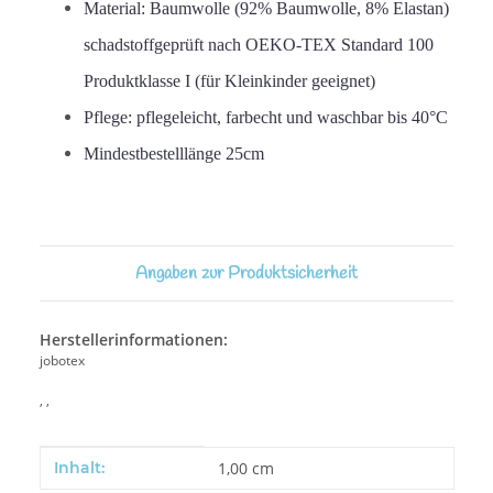
Material: Baumwolle (92% Baumwolle, 8% Elastan)
schadstoffgeprüft nach OEKO-TEX Standard 100
Produktklasse I (für Kleinkinder geeignet)
Pflege: pflegeleicht, farbecht und waschbar bis 40°C
Mindestbestelllänge 25cm
Angaben zur Produktsicherheit
Herstellerinformationen:
jobotex
, ,
Produkteigenschaft
Wert
Inhalt:
1,00 cm