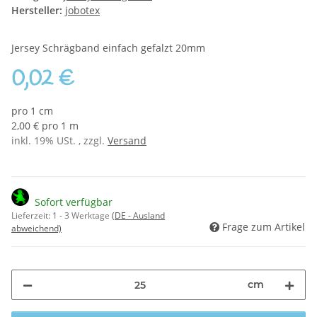
Hersteller:
jobotex
Jersey Schrägband einfach gefalzt 20mm
0,02 €
pro 1 cm
2,00 € pro 1 m
inkl. 19% USt. , zzgl.
Versand
Sofort verfügbar
Lieferzeit:
1 - 3 Werktage
(DE - Ausland
Frage zum Artikel
abweichend)
cm