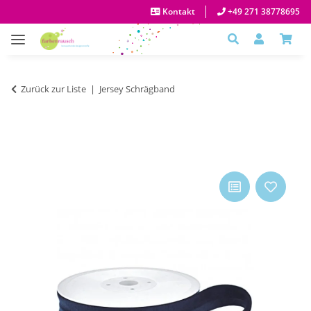
Kontakt
+49 271 38778695
Zurück zur Liste
Jersey Schrägband