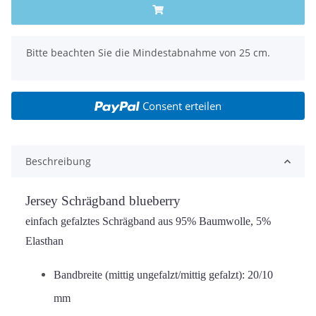
x
Bitte beachten Sie die Mindestabnahme von 25 cm.
Consent erteilen
Beschreibung
Jersey Schrägband blueberry
einfach gefalztes Schrägband aus 95% Baumwolle, 5%
Elasthan
Bandbreite (mittig ungefalzt/mittig gefalzt): 20/10
mm