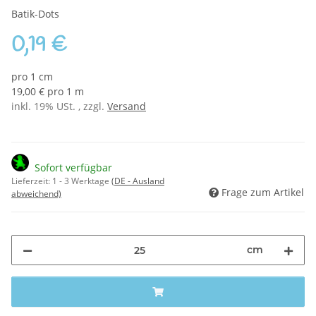
Batik-Dots
0,19 €
pro 1 cm
19,00 € pro 1 m
inkl. 19% USt. , zzgl.
Versand
Sofort verfügbar
Lieferzeit:
1 - 3 Werktage
(DE - Ausland
Frage zum Artikel
abweichend)
cm