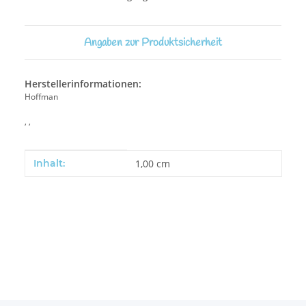
Angaben zur Produktsicherheit
Herstellerinformationen:
Hoffman
, ,
Produkteigenschaft
Wert
Inhalt:
1,00 cm