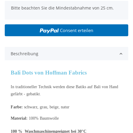
x
Bitte beachten Sie die Mindestabnahme von 25 cm.
Consent erteilen
Beschreibung
Bali Dots von Hoffman Fabrics
In traditioneller Technik werden diese Batiks auf Bali von Hand
gefärbt - gebatikt.
Farbe:
schwarz, grau, beige, natur
Material:
100% Baumwolle
100 % Waschmaschinengeeignet bei 30°C