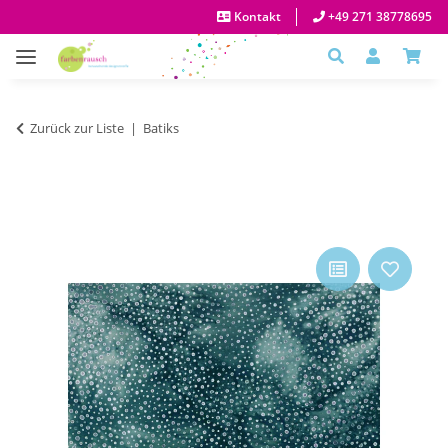
Kontakt
+49 271 38778695
Zurück zur Liste
Batiks