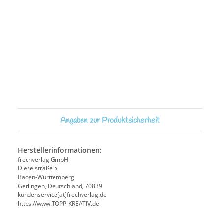
Angaben zur Produktsicherheit
Herstellerinformationen:
frechverlag GmbH
Dieselstraße 5
Baden-Württemberg
Gerlingen, Deutschland, 70839
kundenservice[at]frechverlag.de
https://www.TOPP-KREATIV.de