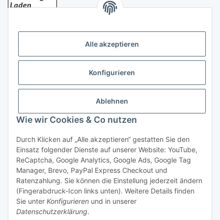
Bezahlung
Alle akzeptieren
Konfigurieren
Ablehnen
Rechtliches
Wie wir Cookies & Co nutzen
Durch Klicken auf „Alle akzeptieren“ gestatten Sie den
Einsatz folgender Dienste auf unserer Website: YouTube,
Vertrag widerrufen
ReCaptcha, Google Analytics, Google Ads, Google Tag
Manager, Brevo, PayPal Express Checkout und
Ratenzahlung. Sie können die Einstellung jederzeit ändern
(Fingerabdruck-Icon links unten). Weitere Details finden
Sie unter
Konfigurieren
und in unserer
Datenschutzerklärung
.
* Alle Preise inkl. gesetzlicher USt., zzgl.
Versand