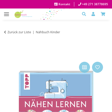
Kontakt
+49 271 38778695
Zurück zur Liste
Nähbuch Kinder