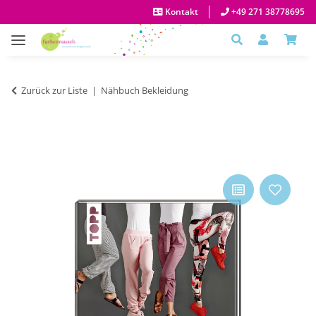
Kontakt
+49 271 38778695
Zurück zur Liste
Nähbuch Bekleidung