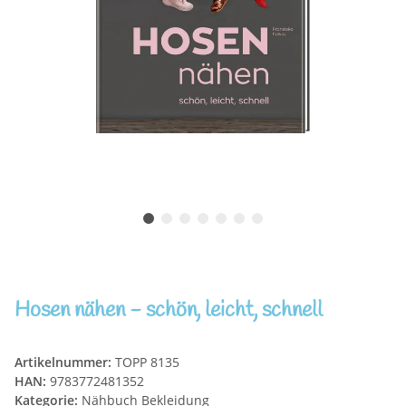
Hosen nähen - schön, leicht, schnell
Artikelnummer:
TOPP 8135
HAN:
9783772481352
Kategorie:
Nähbuch Bekleidung