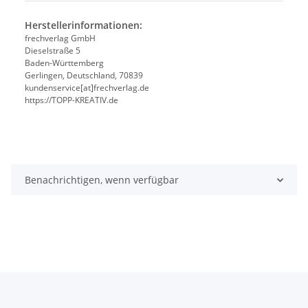
Herstellerinformationen:
frechverlag GmbH
Dieselstraße 5
Baden-Württemberg
Gerlingen, Deutschland, 70839
kundenservice[at]frechverlag.de
https://TOPP-KREATIV.de
Benachrichtigen, wenn verfügbar