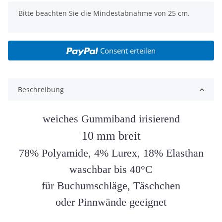
x
Bitte beachten Sie die Mindestabnahme von 25 cm.
Consent erteilen
Beschreibung
weiches Gummiband irisierend
10 mm breit
78% Polyamide, 4% Lurex, 18% Elasthan
waschbar bis 40°C
für Buchumschläge, Täschchen
oder Pinnwände geeignet