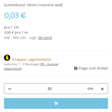
Gummiband 10mm irisierend weiß
0,03 €
pro 1 cm
3,00 € pro 1 m
inkl. 19% USt. , zzgl.
Versand
Knapper Lagerbestand
Lieferzeit:
1 - 3 Werktage
(DE - Ausland
Frage zum Artikel
abweichend)
cm