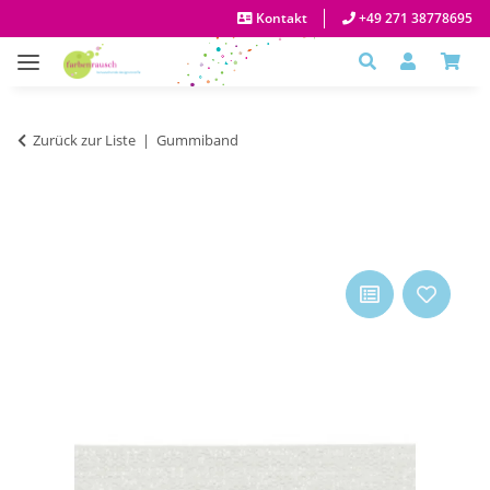
Kontakt
+49 271 38778695
Zurück zur Liste
Gummiband