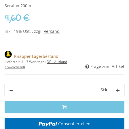
Seralon 200m
4,60 €
inkl. 19% USt. , zzgl.
Versand
Knapper Lagerbestand
Lieferzeit:
1 - 3 Werktage
(DE - Ausland
Frage zum Artikel
abweichend)
Stk
Consent erteilen