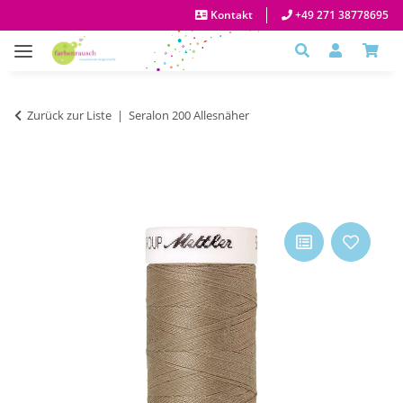
Kontakt
+49 271 38778695
Zurück zur Liste
Seralon 200 Allesnäher