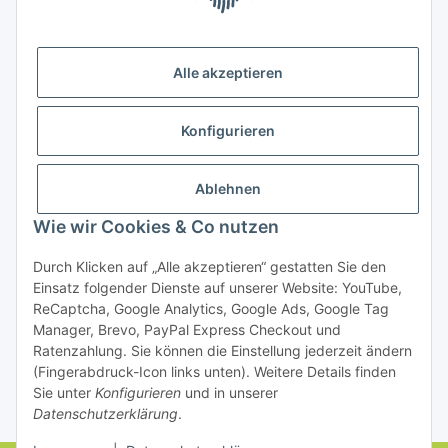
Bezahlung
Alle akzeptieren
Konfigurieren
Ablehnen
Rechtliches
Wie wir Cookies & Co nutzen
Durch Klicken auf „Alle akzeptieren“ gestatten Sie den
Einsatz folgender Dienste auf unserer Website: YouTube,
Vertrag widerrufen
ReCaptcha, Google Analytics, Google Ads, Google Tag
Manager, Brevo, PayPal Express Checkout und
Ratenzahlung. Sie können die Einstellung jederzeit ändern
(Fingerabdruck-Icon links unten). Weitere Details finden
Sie unter
Konfigurieren
und in unserer
Datenschutzerklärung
.
* Alle Preise inkl. gesetzlicher USt., zzgl.
Versand