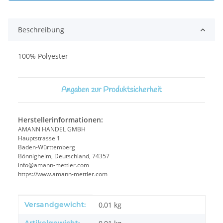
Beschreibung
100% Polyester
Angaben zur Produktsicherheit
Herstellerinformationen:
AMANN HANDEL GMBH
Hauptstrasse 1
Baden-Württemberg
Bönnigheim, Deutschland, 74357
info@amann-mettler.com
https://www.amann-mettler.com
Produkteigenschaft
Wert
Versandgewicht:
0,01 kg