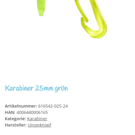
Karabiner 25mm grün
Artikelnummer:
616542-025-24
HAN:
4006440006165
Kategorie:
Karabiner
Hersteller:
Unionknopf