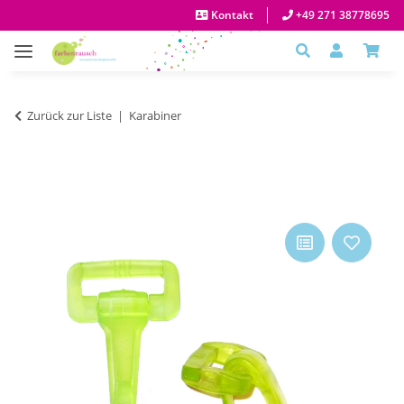
Kontakt
+49 271 38778695
Zurück zur Liste
Karabiner