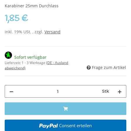
Karabiner 25mm Durchlass
1,85 €
inkl. 19% USt. , zzgl.
Versand
Sofort verfügbar
Lieferzeit:
1 - 3 Werktage
(DE - Ausland
Frage zum Artikel
abweichend)
Stk
Consent erteilen